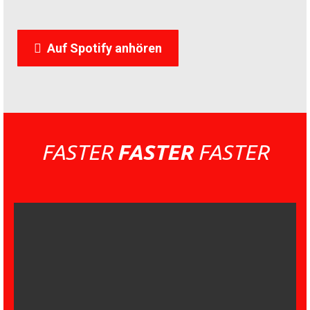
Auf Spotify anhören
FASTER
FASTER
FASTER