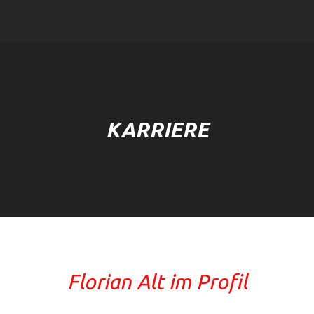
KARRIERE
Sie befinden sich hier:
Florian Alt im Profil