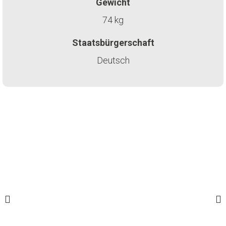
Gewicht
74 kg
Staatsbürgerschaft
Deutsch