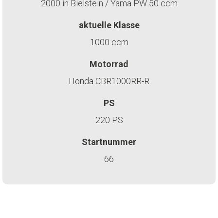
2000 in Bielstein / Yama PW 50 ccm
aktuelle Klasse
1000 ccm
Motorrad
Honda CBR1000RR-R
PS
220 PS
Startnummer
66